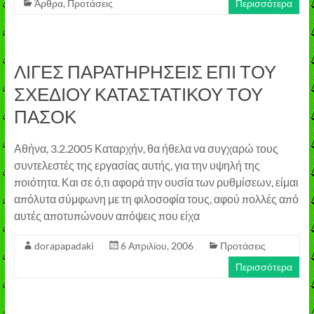
Άρθρα
,
Προτάσεις
Περισσότερα
ΛΙΓΕΣ ΠΑΡΑΤΗΡΗΣΕΙΣ ΕΠΙ ΤΟΥ
ΣΧΕΔΙΟΥ ΚΑΤΑΣΤΑΤΙΚΟΥ ΤΟΥ
ΠΑΣΟΚ
Αθήνα, 3.2.2005 Καταρχήν, θα ήθελα να συγχαρώ τους
συντελεστές της εργασίας αυτής, για την υψηλή της
ποιότητα. Και σε ό,τι αφορά την ουσία των ρυθμίσεων, είμαι
απόλυτα σύμφωνη με τη φιλοσοφία τους, αφού πολλές από
αυτές αποτυπώνουν απόψεις που είχα
dorapapadaki
6 Απριλίου, 2006
Προτάσεις
Περισσότερα