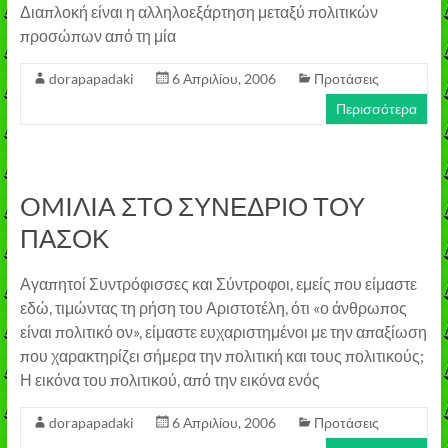
Διαπλοκή είναι η αλληλοεξάρτηση μεταξύ πολιτικών
προσώπων από τη μία
dorapapadaki
6 Απριλίου, 2006
Προτάσεις
Περισσότερα
OMIΛIA ΣΤΟ ΣΥΝΕΔΡΙΟ ΤΟΥ
ΠΑΣΟΚ
Αγαπητοί Συντρόφισσες και Σύντροφοι, εμείς που είμαστε
εδώ, τιμώντας τη ρήση του Αριστοτέλη, ότι «ο άνθρωπος
είναι πολιτικό ον», είμαστε ευχαριστημένοι με την απαξίωση
που χαρακτηρίζει σήμερα την πολιτική και τους πολιτικούς;
Η εικόνα του πολιτικού, από την εικόνα ενός
dorapapadaki
6 Απριλίου, 2006
Προτάσεις