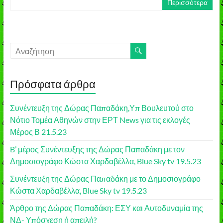
Περισσότερα
Πρόσφατα άρθρα
Συνέντευξη της Δώρας Παπαδάκη,Υπ Βουλευτού στο
Νότιο Τομέα Αθηνών στην ΕΡΤ News για τις εκλογές
Μέρος Β 21.5.23
B’ μέρος Συνέντευξης της Δώρας Παπαδάκη με τον
Δημοσιογράφο Κώστα Χαρδαβέλλα, Blue Sky tv 19.5.23
Συνέντευξη της Δώρας Παπαδάκη με το Δημοσιογράφο
Κώστα Χαρδαβέλλα, Blue Sky tv 19.5.23
Άρθρο της Δώρας Παπαδάκη: ΕΣΥ και Αυτοδυναμία της
ΝΔ- Υπόσχεση ή απειλή?