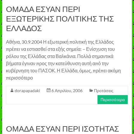
OΜΑΔΑ ΕΣΥΑΝ ΠΕΡΙ
ΕΞΩΤΕΡΙΚΗΣ ΠΟΛΙΤΙΚΗΣ ΤΗΣ
ΕΛΛΑΔΟΣ
Αθήνα, 30.9.2004 Η εξωτερική πολιτική της Ελλάδος
πρέπει να εστιασθεί στα εξής σημεία: – Ενίσχυση του
ρόλου της Ελλάδας στα Βαλκάνια. Πολλά σημαντικά
βήματα έγιναν προς την κατεύθυνση αυτή από την
κυβέρνηση του ΠΑΣΟΚ. Η Ελλάδα, όμως, πρέπει ακόμη
περισσότερο
dorapapadaki
6 Απριλίου, 2006
Προτάσεις
Περισσότερα
OΜΑΔΑ ΕΣΥΑΝ ΠΕΡΙ ΙΣΟΤΗΤΑΣ