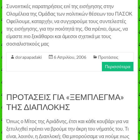
Συνοπτικές παρατηρήσεις επί της εισήγησης στην
Ολομέλεια της Ομάδας των πολιτικών θέσεων του ΠΑΣΟΚ
Οφείλουμε, καταρχήν, να συγχαρούμε τους συντελεστές
της εισήγησης, για την ποιότητά της. Θα πρέπει, όμως, να
είμαστε πιο ξεκάθαροι και άμεσοι σχετικά με τους
σοσιαλιστικούς μας
dorapapadaki
6 Απριλίου, 2006
Προτάσεις
Περισσότερα
ΠΡΟΤΑΣΕΙΣ ΓΙΑ «ΞΕΜΠΛΕΓΜΑ»
ΤΗΣ ΔΙΑΠΛΟΚΗΣ
Όπως ο Μίτος της Αριάδνης, έτσι και κάθε κουβάρι για να
ξετυλιχθεί πρέπει να βρούμε την άκρη του νήματός του. Τι
είναι, λοιπόν, η Διαπλοκή; Θα μπορούσαμε να πούμε πως