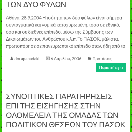
ΤΩΝ ΔΥΟ ΦΥΛΩΝ
Αθήνα, 28.9.2004 Η ισότητα των δύο φύλων είναι σήμερα
συνταγματικά και νομικά κατοχυρωμένη, τόσο σε εθνικό,
όσο και σε διεθνές επίπεδο, μέσω της Σύμβασης των
Δικαιωμάτων του Ανθρώπου κ.λ.π. Το ΠΑΣΟΚ, μάλιστα,
πρωτοπόρησε σε πανευρωπαικό επίπεδο όταν, ήδη από το
dorapapadaki
6 Απριλίου, 2006
Προτάσεις
Περισσότερα
ΣΥΝΟΠΤΙΚΕΣ ΠΑΡΑΤΗΡΗΣΕΙΣ
ΕΠΙ ΤΗΣ ΕΙΣΗΓΗΣΗΣ ΣΤΗΝ
ΟΛΟΜΕΛΕΙΑ ΤΗΣ ΟΜΑΔΑΣ ΤΩΝ
ΠΟΛΙΤΙΚΩΝ ΘΕΣΕΩΝ ΤΟΥ ΠΑΣΟΚ