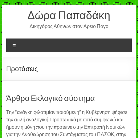
Μετάβαση
Δώρα Παπαδάκη
στο
περιεχόμενο
Δικηγόρος Αθηνών στον Άρειο Πάγο
Μενού
Προτάσεις
Άρθρο Εκλογικό σύστημα
Την “ανάγκη φιλοτιμίαν ποιούμενη” η Κυβέρνηση ψήφισε
την απλή αναλογική. Προσωπικά με αυτό συμφωνώ και
ήμουν η μόνη που την πρότεινε στην Επιτροπή Νομικών
για την Αναθεώρηση του Συντάγματος του ΠΑΣΟΚ, στην