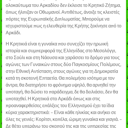
ολοκαύτωμα του Αρκαδίου δεν έκλεισε το Κρητικό Ζήτημα,
όπως ήλπιζαν οι Οθωμανοί. Αντιθέτως, άνοιξε τις κλειστές
πόρτες της Ευρωπαϊκής Διπλωματίας. Μπορούμε να
ισχυριστούμε πως η ελευθερία της Κρήτης ξεκίνησε από το
Αρκάδι.
Η Κρητικιά είναι η γυναίκα που συνεχίζει την ηρωική
ιστορία και συμπεριφορά της Ελληνίδας στο Μεσολόγγι,
στο Σούλι και στη Νάουσα και χαράσσει το δρόμο για τους
αγώνες των Γυναικών στους δύο Παγκοσμίους Πολέμους,
στην Εθνική Αντίσταση, στους αγώνες για τη Δημοκρατία
κατά τη σκοτεινή Επταετία. Θα πολεμήσει ισότιμα με τον
άντρα, θα διατηρήσει το φρόνημα υψηλό, θα αρνηθεί την
υποταγή, θα δώσει το παράδειγμα, δε θα δειλιάσει, δεν θα
υποταχθεί. Η Κρητικιά στο Αρκάδι όπως και στις
προαναφερθείσες επάλξεις του Ελληνισμού έχει τα ίδια
κύρια χαρακτηριστικά: – Είναι κάθε ηλικίας και ανήκει σε
όλες τις γενιές: Κορίτσι, κοπέλα, ώριμη γυναίκα και γιαγιά. –
Δε θέτει υπεράνω του σκοπού της και της υπηρεσίας της