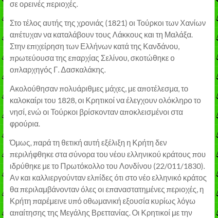
σε ορεινές περιοχές.
Στο τέλος αυτής της χρονιάς (1821) οι Τούρκοι των Χανίων
απέτυχαν να καταλάβουν τους Λάκκους και τη Μαλάξα.
Στην επιχείρηση των Ελλήνων κατά της Κανδάνου,
πρωτεύουσα της επαρχίας Σελίνου, σκοτώθηκε ο
οπλαρχηγός Γ. Δασκαλάκης.
Ακολούθησαν πολυάριθμες μάχες, με αποτέλεσμα, το
καλοκαίρι του 1828, οι Κρητικοί να έλεγχουν ολόκληρο το
νησί, ενώ οι Τούρκοι βρίσκονταν αποκλεισμένοι στα
φρούρια.
Όμως, παρά τη θετική αυτή εξέλιξη η Κρήτη δεν
περιλήφθηκε στα σύνορα του νέου ελληνικού κράτους που
ιδρύθηκε με το Πρωτόκολλο του Λονδίνου (22/011/1830).
Αν και καλλιεργούνταν ελπίδες ότι στο νέο ελληνικό κράτος
θα περιλαμβάνονταν όλες οι επαναστατημένες περιοχές, η
Κρήτη παρέμεινε υπό οθωμανική εξουσία κυρίως λόγω
απαίτησης της Μεγάλης Βρεττανίας. Οι Κρητικοί με την