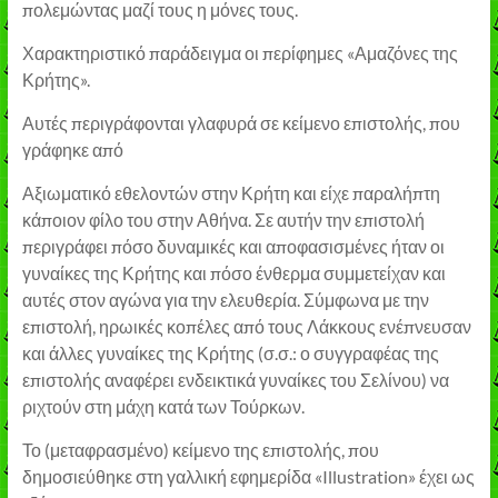
πολεμώντας μαζί τους η μόνες τους.
Χαρακτηριστικό παράδειγμα οι περίφημες «Αμαζόνες της
Κρήτης».
Αυτές περιγράφονται γλαφυρά σε κείμενο επιστολής, που
γράφηκε από
Αξιωματικό εθελοντών στην Κρήτη και είχε παραλήπτη
κάποιον φίλο του στην Αθήνα. Σε αυτήν την επιστολή
περιγράφει πόσο δυναμικές και αποφασισμένες ήταν οι
γυναίκες της Κρήτης και πόσο ένθερμα συμμετείχαν και
αυτές στον αγώνα για την ελευθερία. Σύμφωνα με την
επιστολή, ηρωικές κοπέλες από τους Λάκκους ενέπνευσαν
και άλλες γυναίκες της Κρήτης (σ.σ.: ο συγγραφέας της
επιστολής αναφέρει ενδεικτικά γυναίκες του Σελίνου) να
ριχτούν στη μάχη κατά των Τούρκων.
Το (μεταφρασμένο) κείμενο της επιστολής, που
δημοσιεύθηκε στη γαλλική εφημερίδα «Illustration» έχει ως