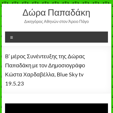
Μετάβαση
Δώρα Παπαδάκη
στο
περιεχόμενο
Δικηγόρος Αθηνών στον Άρειο Πάγο
Μενού
B’ μέρος Συνέντευξης της Δώρας
Παπαδάκη με τον Δημοσιογράφο
Κώστα Χαρδαβέλλα, Blue Sky tv
19.5.23