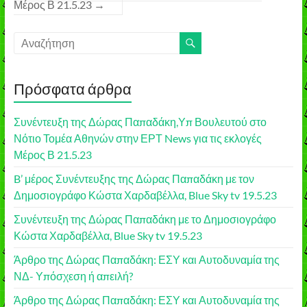
Μέρος Β 21.5.23
→
Πρόσφατα άρθρα
Συνέντευξη της Δώρας Παπαδάκη,Υπ Βουλευτού στο
Νότιο Τομέα Αθηνών στην ΕΡΤ News για τις εκλογές
Μέρος Β 21.5.23
B’ μέρος Συνέντευξης της Δώρας Παπαδάκη με τον
Δημοσιογράφο Κώστα Χαρδαβέλλα, Blue Sky tv 19.5.23
Συνέντευξη της Δώρας Παπαδάκη με το Δημοσιογράφο
Κώστα Χαρδαβέλλα, Blue Sky tv 19.5.23
Άρθρο της Δώρας Παπαδάκη: ΕΣΥ και Αυτοδυναμία της
ΝΔ- Υπόσχεση ή απειλή?
Άρθρο της Δώρας Παπαδάκη: ΕΣΥ και Αυτοδυναμία της