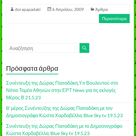
dorapapadaki
6 Απριλίου, 2009
Άρθρα
Περισσότερα
Πρόσφατα άρθρα
Συνέντευξη της Δώρας Παπαδάκη,Υπ Βουλευτού στο
Νότιο Τομέα Αθηνών στην ΕΡΤ News για τις εκλογές
Μέρος Β 21.5.23
B’ μέρος Συνέντευξης της Δώρας Παπαδάκη με τον
Δημοσιογράφο Κώστα Χαρδαβέλλα, Blue Sky tv 19.5.23
Συνέντευξη της Δώρας Παπαδάκη με το Δημοσιογράφο
Κώστα Χαρδαβέλλα, Blue Sky tv 19.5.23