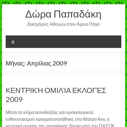
Μετάβαση
Δώρα Παπαδάκη
στο
περιεχόμενο
Δικηγόρος Αθηνών στον Άρειο Πάγο
Μενού
Μήνας:
Απρίλιος 2009
ΚΕΝΤΡΙΚΉ ΟΜΙΛΊΑ ΕΚΛΟΓΈΣ
2009
Μέσα σε κλίμα αισιοδοξίας και προεκλογικού
ενθουσιασμού πραγματοποιήθηκε, στο θέατρο Rex, η
κεντρική ομιλίας της υποψήφιας βουλευτού του ΠΑΣΟΚ