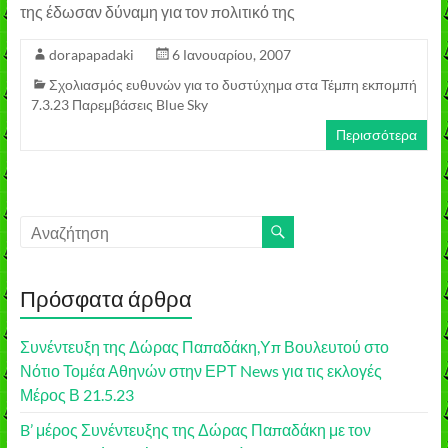
της έδωσαν δύναμη για τον πολιτικό της
dorapapadaki
6 Ιανουαρίου, 2007
Σχολιασμός ευθυνών για το δυστύχημα στα Τέμπη εκπομπή
7.3.23 Παρεμβάσεις Blue Sky
Περισσότερα
Πρόσφατα άρθρα
Συνέντευξη της Δώρας Παπαδάκη,Υπ Βουλευτού στο
Νότιο Τομέα Αθηνών στην ΕΡΤ News για τις εκλογές
Μέρος Β 21.5.23
B’ μέρος Συνέντευξης της Δώρας Παπαδάκη με τον