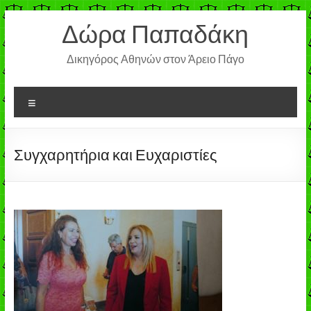
Μετάβαση
Δώρα Παπαδάκη
στο
περιεχόμενο
Δικηγόρος Αθηνών στον Άρειο Πάγο
Μενού
Συγχαρητήρια και Ευχαριστίες