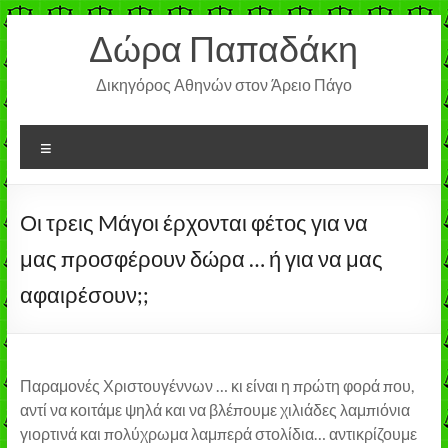
Μετάβαση
Δώρα Παπαδάκη
στο
περιεχόμενο
Δικηγόρος Αθηνών στον Άρειο Πάγο
Μενού
Οι τρεις Mάγοι έρχονται φέτος για να
μας προσφέρουν δώρα … ή για να μας
αφαιρέσουν;;
Παραμονές Χριστουγέννων … κι είναι η πρώτη φορά που,
αντί να κοιτάμε ψηλά και να βλέπουμε χιλιάδες λαμπιόνια
γιορτινά και πολύχρωμα λαμπερά στολίδια… αντικρίζουμε