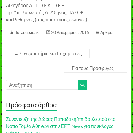
Δικηγόρος Α.Π., D.E.A., D.E.E.
πρ. Υπ. Βουλευτής Α΄ Αθήνας ΠΑΣΟΚ
και Ρεθύμνης (στις πρόσφατες εκλογές)
dorapapadaki
20 Δεκεμβρίου, 2015
Άρθρα
←
Συγχαρητήρια και Ευχαριστίες
Για τους Πρόσφυγες
→
Πρόσφατα άρθρα
Συνέντευξη της Δώρας Παπαδάκη,Υπ Βουλευτού στο
Νότιο Τομέα Αθηνών στην ΕΡΤ News για τις εκλογές