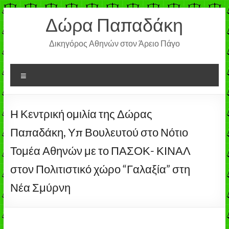
Μετάβαση
Δώρα Παπαδάκη
στο
περιεχόμενο
Δικηγόρος Αθηνών στον Άρειο Πάγο
Μενού
Η Κεντρική ομιλία της Δώρας
Παπαδάκη, Υπ Βουλευτού στο Νότιο
Τομέα Αθηνών με το ΠΑΣΟΚ- ΚΙΝΑΛ
στον Πολιτιστικό χώρο “Γαλαξία” στη
Νέα Σμύρνη