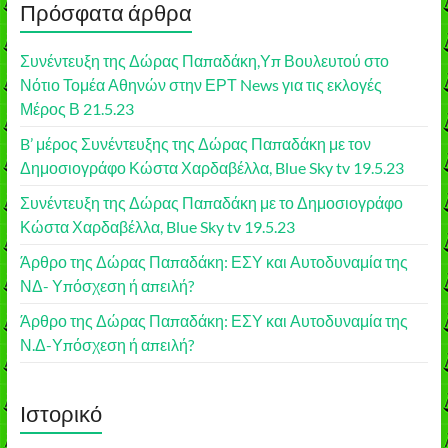
Πρόσφατα άρθρα
Συνέντευξη της Δώρας Παπαδάκη,Υπ Βουλευτού στο
Νότιο Τομέα Αθηνών στην ΕΡΤ News για τις εκλογές
Μέρος Β 21.5.23
B’ μέρος Συνέντευξης της Δώρας Παπαδάκη με τον
Δημοσιογράφο Κώστα Χαρδαβέλλα, Blue Sky tv 19.5.23
Συνέντευξη της Δώρας Παπαδάκη με το Δημοσιογράφο
Κώστα Χαρδαβέλλα, Blue Sky tv 19.5.23
Άρθρο της Δώρας Παπαδάκη: ΕΣΥ και Αυτοδυναμία της
ΝΔ- Υπόσχεση ή απειλή?
Άρθρο της Δώρας Παπαδάκη: ΕΣΥ και Αυτοδυναμία της
Ν.Δ-Υπόσχεση ή απειλή?
Ιστορικό