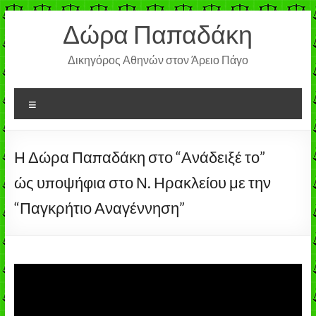
Μετάβαση
Δώρα Παπαδάκη
στο
περιεχόμενο
Δικηγόρος Αθηνών στον Άρειο Πάγο
Μενού
Η Δώρα Παπαδάκη στο “Ανάδειξέ το”
ώς υποψήφια στο Ν. Ηρακλείου με την
“Παγκρήτιο Αναγέννηση”