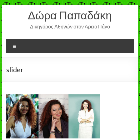
Μετάβαση
Δώρα Παπαδάκη
στο
περιεχόμενο
Δικηγόρος Αθηνών στον Άρειο Πάγο
Μενού
slider