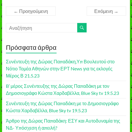
← Προηγούμενη
Επόμενη →
Πρόσφατα άρθρα
Συνέντευξη της Δώρας Παπαδάκη,Υπ Βουλευτού στο
Νότιο Τομέα Αθηνών στην ΕΡΤ News για τις εκλογές
Μέρος Β 21.5.23
B’ μέρος Συνέντευξης της Δώρας Παπαδάκη με τον
Δημοσιογράφο Κώστα Χαρδαβέλλα, Blue Sky tv 19.5.23
Συνέντευξη της Δώρας Παπαδάκη με το Δημοσιογράφο
Κώστα Χαρδαβέλλα, Blue Sky tv 19.5.23
Άρθρο της Δώρας Παπαδάκη: ΕΣΥ και Αυτοδυναμία της
ΝΔ- Υπόσχεση ή απειλή?