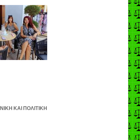
ΝΙΚΗ ΚΑΙ ΠΟΛΙΤΙΚΗ