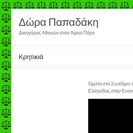
Μετάβαση
στο
Δώρα Παπαδάκη
περιεχόμενο
Δικηγόρος Αθηνών στον Άρειο Πάγο
Κρητικιά
Ομιλία στο Συνέδριο 
Ελληνίδας στην Επαν