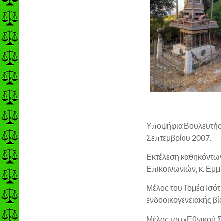
Υποψήφια Βουλευτής 
Σεπτεμβρίου 2007.
Εκτέλεση καθηκόντων
Επικοινωνιών, κ. Εμμ
Μέλος του Τομέα Ισό
ενδοοικογενειακής βί
Μέλος του «Εθνικού 