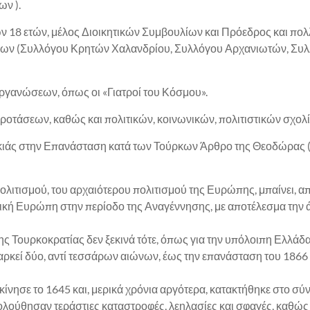
ν ).
ων 18 ετών, μέλος Διοικητικών Συμβουλίων και Πρόεδρος και π
ίων (Συλλόγου Κρητών Χαλανδρίου, Συλλόγου Αρχανιωτών, Συ
ργανώσεων, όπως οι «Γιατροί του Κόσμου».
οτάσεων, καθώς και πολιτικών, κοινωνικών, πολιτιστικών σχολ
ικιάς στην Επανάσταση κατά των Τούρκων Άρθρο της Θεοδώρας
ολιτισμού, του αρχαιότερου πολιτισμού της Ευρώπης, μπαίνει, απ
υτική Ευρώπη στην περίοδο της Αναγέννησης, με αποτέλεσμα την
της Τουρκοκρατίας δεν ξεκινά τότε, όπως για την υπόλοιπη Ελλάδ
αρκεί δύο, αντί τεσσάρων αιώνων, έως την επανάσταση του 1866 κ
κίνησε το 1645 και, μερικά χρόνια αργότερα, κατακτήθηκε στο σύ
λούθησαν τεράστιες καταστροφές, λεηλασίες και σφαγές, καθώς