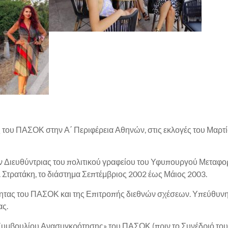
του ΠΑΣΟΚ στην Α΄ Περιφέρεια Αθηνών, στις εκλογές του Μαρτί
 Διευθύντριας του πολιτικού γραφείου του Υφυπουργού Μεταφο
. Στρατάκη, το διάστημα Σεπτέμβριος 2002 έως Μάιος 2003.
τητας του ΠΑΣΟΚ και της Επιτροπής διεθνών σχέσεων. Υπεύθυνη
ας.
Συμβουλίου Ανασυγκρότησης» του ΠΑΣΟΚ (πριν το Συνέδριό του