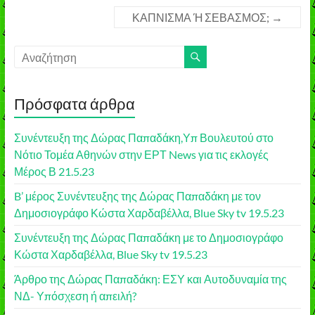
ΚΑΠΝΙΣΜΑ Ή ΣΕΒΑΣΜΟΣ;
→
Πρόσφατα άρθρα
Συνέντευξη της Δώρας Παπαδάκη,Υπ Βουλευτού στο
Νότιο Τομέα Αθηνών στην ΕΡΤ News για τις εκλογές
Μέρος Β 21.5.23
B’ μέρος Συνέντευξης της Δώρας Παπαδάκη με τον
Δημοσιογράφο Κώστα Χαρδαβέλλα, Blue Sky tv 19.5.23
Συνέντευξη της Δώρας Παπαδάκη με το Δημοσιογράφο
Κώστα Χαρδαβέλλα, Blue Sky tv 19.5.23
Άρθρο της Δώρας Παπαδάκη: ΕΣΥ και Αυτοδυναμία της
ΝΔ- Υπόσχεση ή απειλή?