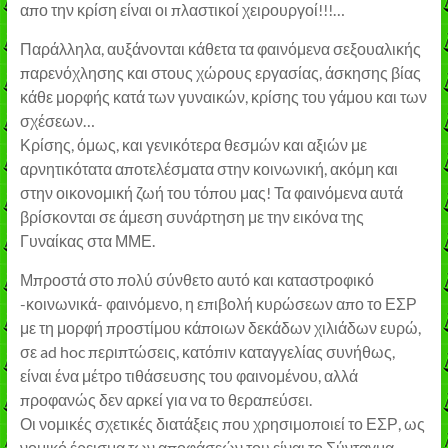
απο την κρίση είναι οι πλαστικοί χειρουργοί!!!…
Παράλληλα, αυξάνονται κάθετα τα φαινόμενα σεξουαλικής
παρενόχλησης και στους χώρους εργασίας, άσκησης βίας
κάθε μορφής κατά των γυναικών, κρίσης του γάμου και των
σχέσεων…
Κρίσης, όμως, και γενικότερα θεσμών και αξιών με
αρνητικότατα αποτελέσματα στην κοινωνική, ακόμη και
στην οικονομική ζωή του τόπου μας! Τα φαινόμενα αυτά
βρίσκονται σε άμεση συνάρτηση με την εικόνα της
Γυναίκας στα ΜΜΕ.
Μπροστά στο πολύ σύνθετο αυτό και καταστροφικό
-κοινωνικά- φαινόμενο, η επιβολή κυρώσεων απο το ΕΣΡ
με τη μορφή προστίμου κάποιων δεκάδων χιλιάδων ευρώ,
σε ad hoc περιπτώσεις, κατόπιν καταγγελίας συνήθως,
είναι ένα μέτρο τιθάσευσης του φαινομένου, αλλά
προφανώς δεν αρκεί για να το θεραπεύσει.
Οι νομικές σχετικές διατάξεις που χρησιμοποιεί το ΕΣΡ, ως
νομικό έρεισμα των αποφάσεών του είναι το Σύνταγμα