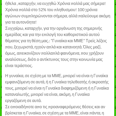
ήθελα , καταρχήν, να ευχηθώ Χρόνια πολλά μας σήμερα!
Χρόνια πολλά στο 52% του πληθυσμου! 100 χρόνια
αγώνων συμπληρώνονται σήμερα, αλλά παλεύουμε ακόμη
για τα αυτονόητα!
Συγχαίρω, καταρχήν, για την οργάνωση της σημερινής
ημερίδας και για την επιλογή του καθοριστικού αυτού
θέματος για τη θέση μας.: ”Γυναίκα και ΜΜΕ” Τρείς λέξεις
που, ξεχωριστά, ηχούν απλά και κατανοητά. Όλες μαζί,
όμως, απεικονίζουν πολλαπλά φαινόμενα, που χρήζουν
αναλύσεως, διότι ο αντίκτυπος τους στην κοινωνία μας
είναι τεράστιος.
Η γυναίκα, σε σχέση με τα ΜΜΕ, μπορεί να είναι η Γυναίκα
εμφανιζόμενη σε αυτά, ή η Γυναίκα τηλεθεατής ή ακροατής
τους, μπορεί να είναι η Γυναίκα διαφημιζόμενη ή η Γυναίκα
καταναλωτής, μπορεί να είναι, ακόμη, η Γυναίκα
εργαζόμενη σε αυτά.
Σε οποιαδήποτε απο τις προαναφερόμενες θέσεις και αν
βρίσκεται η Γυναίκα, σε σχέση με τα ΜΜΕ, είναι πάντα, η