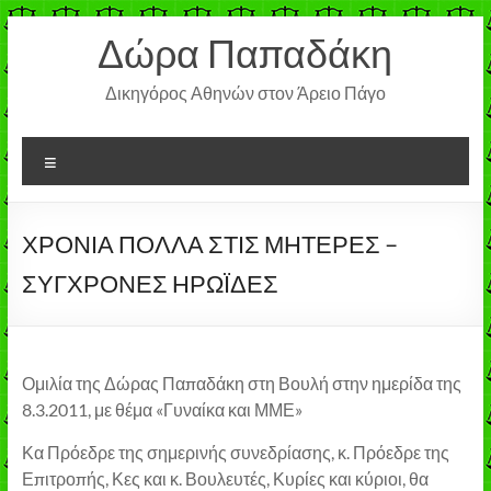
Μετάβαση
Δώρα Παπαδάκη
στο
περιεχόμενο
Δικηγόρος Αθηνών στον Άρειο Πάγο
Μενού
ΧΡΟΝΙΑ ΠΟΛΛΑ ΣΤΙΣ ΜΗΤΕΡΕΣ –
ΣΥΓΧΡΟΝΕΣ ΗΡΩΪΔΕΣ
Ομιλία της Δώρας Παπαδάκη στη Βουλή στην ημερίδα της
8.3.2011, με θέμα «Γυναίκα και ΜΜΕ»
Κα Πρόεδρε της σημερινής συνεδρίασης, κ. Πρόεδρε της
Επιτροπής, Κες και κ. Βουλευτές, Κυρίες και κύριοι, θα