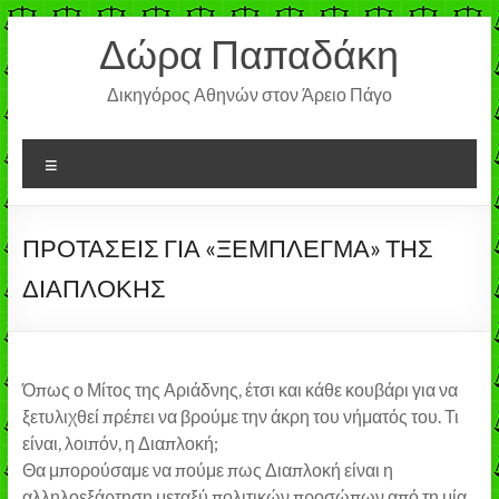
Μετάβαση
Δώρα Παπαδάκη
στο
περιεχόμενο
Δικηγόρος Αθηνών στον Άρειο Πάγο
Μενού
ΠΡΟΤΑΣΕΙΣ ΓΙΑ «ΞΕΜΠΛΕΓΜΑ» ΤΗΣ
ΔΙΑΠΛΟΚΗΣ
Όπως ο Μίτος της Αριάδνης, έτσι και κάθε κουβάρι για να
ξετυλιχθεί πρέπει να βρούμε την άκρη του νήματός του. Τι
είναι, λοιπόν, η Διαπλοκή;
Θα μπορούσαμε να πούμε πως Διαπλοκή είναι η
αλληλοεξάρτηση μεταξύ πολιτικών προσώπων από τη μία