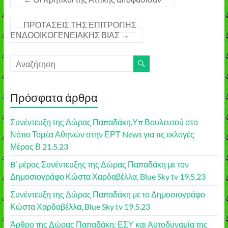
ΠΡΟΤΑΣΕΙΣ ΤΗΣ ΕΠΙΤΡΟΠΗΣ
ΕΝΔΟΟΙΚΟΓΕΝΕΙΑΚΗΣ ΒΙΑΣ
→
Πρόσφατα άρθρα
Συνέντευξη της Δώρας Παπαδάκη,Υπ Βουλευτού στο
Νότιο Τομέα Αθηνών στην ΕΡΤ News για τις εκλογές
Μέρος Β 21.5.23
B’ μέρος Συνέντευξης της Δώρας Παπαδάκη με τον
Δημοσιογράφο Κώστα Χαρδαβέλλα, Blue Sky tv 19.5.23
Συνέντευξη της Δώρας Παπαδάκη με το Δημοσιογράφο
Κώστα Χαρδαβέλλα, Blue Sky tv 19.5.23
Άρθρο της Δώρας Παπαδάκη: ΕΣΥ και Αυτοδυναμία της