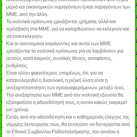
μεριά και οικονομικών παραγόντων ή/και παραγόντων των
ΜΜΕ, από την άλλη.
Τα πολιτικά πρόσωπα χρειάζονται χρήματα, αλλά και
πρόσβαση στα ΜΜΕ, για να κατορθώσουν να εκλεγούν και
να επανεκλεγούν.
Και οι οικονομικοί παράγοντες και αυτοί των ΜΜΕ
χρειάζονται τα πολιτικά πρόσωπα, για να λαμβάνουν για
αυτούς, κατά καιρούς, ευνοϊκές θέσεις, αποφάσεις,
ρυθμίσεις.
Είναι ηλίου φαεινότερον, επομένως, ότι, για να
καταπολεμηθεί η Διαπλοκή, η ριζική λύση είναι η
ανεξαρτητοποίηση των προαναφερόμενων, μεταξύ τους.
Την ανεξαρτησία των ΜΜΕ από την πολιτική εξουσία θα
εξασφαλίσει η αδειοδότησή τους, η οποία κακώς εκκρεμεί
επί χρόνια.
Εκτός από την αδειοδότηση και ο καθημερινός έλεγχος της
νόμιμης λειτουργίας τους, θα συνεχίσει να διενεργείται από
το Εθνικό Συμβούλιο Ραδιοτηλεόρασης, του οποίου η