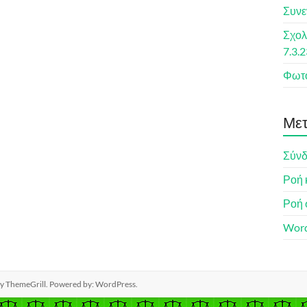
Συνε
Σχολ
7.3.
Φωτο
Μετ
Σύν
Ροή 
Ροή 
Word
y ThemeGrill. Powered by:
WordPress
.