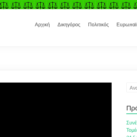
Αρχική
Δικηγόρος
Πολιτικός
Ευρωπαϊκ
Πρ
Συνέ
Τομέ