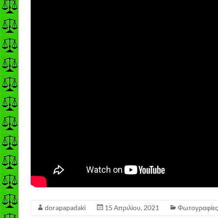
dorapapadaki
15 Απριλίου, 2021
Φωτογραφίε