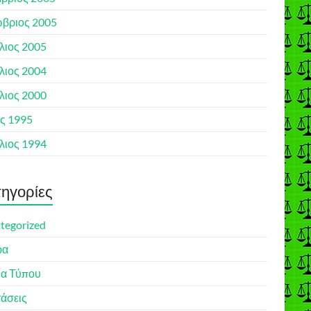
βριος 2005
λιος 2005
λιος 2004
λιος 2000
ς 1995
λιος 1994
ηγορίες
tegorized
ρα
ία Τύπου
άσεις