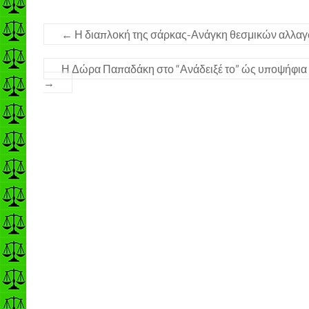
←
Η διαπλοκή της σάρκας-Ανάγκη θεσμικών αλλα
Η Δώρα Παπαδάκη στο “Ανάδειξέ το” ώς υποψήφια 
→