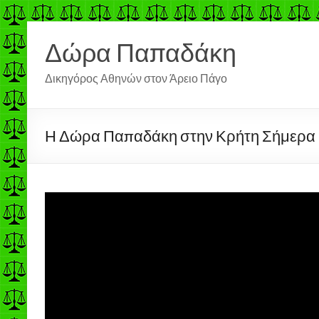
Μετάβαση
στο
Δώρα Παπαδάκη
περιεχόμενο
Δικηγόρος Αθηνών στον Άρειο Πάγο
Η Δώρα Παπαδάκη στην Κρήτη Σήμερα