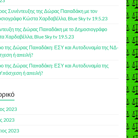
.23
έρος Συνέντευξης της Δώρας Παπαδάκη με τον
σιογράφο Κώστα Χαρδαβέλλα, Blue Sky tv 19.5.23
ντευξη της Δώρας Παπαδάκη με το Δημοσιογράφο
α Χαρδαβέλλα, Blue Sky tv 19.5.23
ο της Δώρας Παπαδάκη: ΕΣΥ και Αυτοδυναμία της ΝΔ-
χεση ή απειλή?
ο της Δώρας Παπαδάκη: ΕΣΥ και Αυτοδυναμία της
Υπόσχεση ή απειλή?
ορικό
ιος 2023
ς 2023
ιος 2023