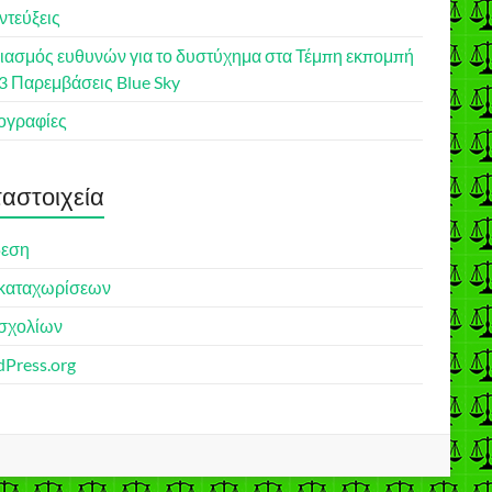
ντεύξεις
ιασμός ευθυνών για το δυστύχημα στα Τέμπη εκπομπή
23 Παρεμβάσεις Blue Sky
γραφίες
αστοιχεία
δεση
καταχωρίσεων
σχολίων
Press.org